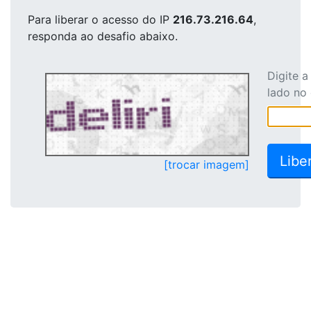
Para liberar o acesso
do IP
216.73.216.64
,
responda ao desafio abaixo.
Digite 
lado no
[trocar imagem]