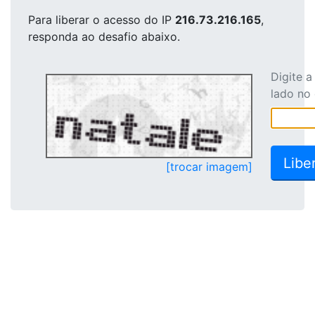
Para liberar o acesso
do IP
216.73.216.165
,
responda ao desafio abaixo.
Digite 
lado no
[trocar imagem]