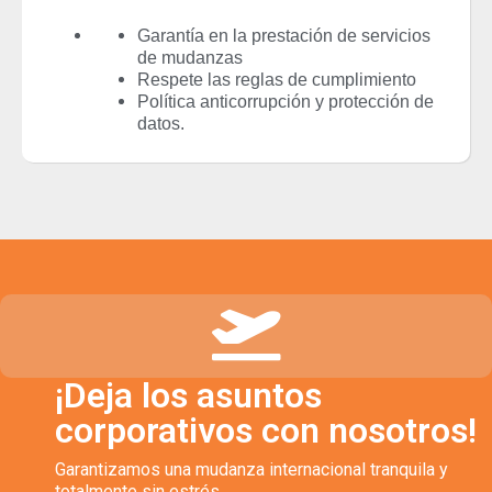
Garantía en la prestación de servicios
de mudanzas
Respete las reglas de cumplimiento
Política anticorrupción y protección de
datos.
¡Deja los asuntos
corporativos con nosotros!
Garantizamos una mudanza internacional tranquila y
totalmente sin estrés.